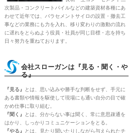
次製品・コンクリートパイルなどの建築資材各種にあ
わせて近年では、バラセメントサイロの設置・撤去工
事などの業務にも力を入れ、移り変わりの激動の流れ
に遅れをとらぬよう役員・社員が同じ目標・志を持ち
日々努力を重ねております。
会社スローガンは『見る・聞く・や
る』
『見る』
とは、思い込みや勝手な判断をせず、手元に
ある書類や情報を駆使して現場にも通い自分の目で確
かめ仕事に取り組む。
『聞く』
とは、分からない事は聞く、常に意思疎通を
はかり、しっかりコミュニケーションをとる。
『やる』
とは、見たり聞いたりしながら与えられたチ