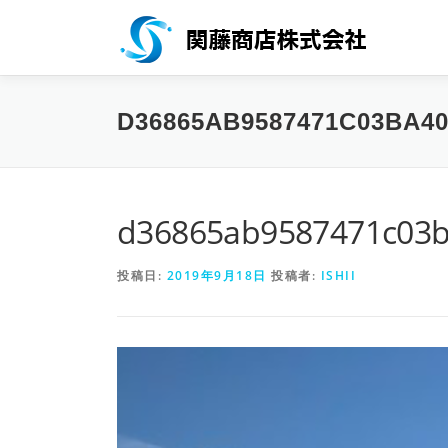
コンテンツへスキップ
D36865AB9587471C03BA40
d36865ab9587471c03b
投稿日:
2019年9月18日
投稿者:
ISHII